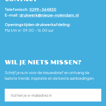
Telefonisch:
0299-364830
E-mail:
drukwerk@nieuw-volendam.nl
Openingstijden drukwerkafdeling:
Ma t/m vr: 09.00 – 16.00 uur
WIL JE NIETS MISSEN?
Schrijf je nu in voor de nieuwsbrief en ontvang de
laatste trends, inspiratie en de beste aanbiedingen.
E-
mailadres
(Vereist)