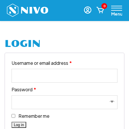
0
Menu
LOGIN
Username or email address
*
Password
*
Remember me
Log in