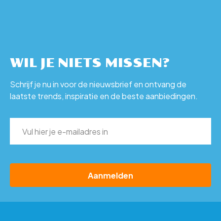
WIL JE NIETS MISSEN?
Schrijf je nu in voor de nieuwsbrief en ontvang de
laatste trends, inspiratie en de beste aanbiedingen.
E-
mailadres
(Vereist)
CAPTCHA