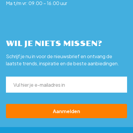
Ma t/m vr: 09.00 – 16.00 uur
WIL JE NIETS MISSEN?
Schrijf je nu in voor de nieuwsbrief en ontvang de
laatste trends, inspiratie en de beste aanbiedingen.
E-
mailadres
(Vereist)
CAPTCHA