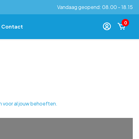
Vandaag geopend: 08.00 - 18.15
0
Contact
n voor al jouw behoeften.