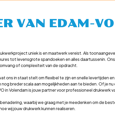
ER VAN EDAM-V
ukwerkproject uniek is en maatwerk vereist. Als toonaangeve
hures tot levensgrote spandoeken en alles daartussenin. Ons t
omvang of complexiteit van de opdracht.
 ons in staat stelt om flexibel te zijn en snelle levertijden 
g breder scala aan mogelijkheden aan te bieden. Of je nu op
VO in Volendam is jouw partner voor professioneel drukwerk va
 benadering, waarbij we graag met je meedenken om de beste 
e wij jouw drukwerk kunnen realiseren.