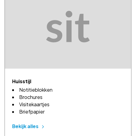
Huisstijl
Notitieblokken
Brochures
Visitekaartjes
Briefpapier
Bekijk alles