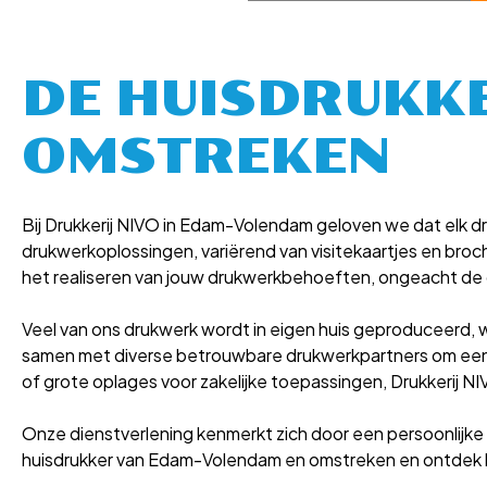
DE HUISDRUKK
OMSTREKEN
Bij Drukkerij NIVO in Edam-Volendam geloven we dat elk dr
drukwerkoplossingen, variërend van visitekaartjes en broc
het realiseren van jouw drukwerkbehoeften, ongeacht de 
Veel van ons drukwerk wordt in eigen huis geproduceerd, wat
samen met diverse betrouwbare drukwerkpartners om een no
of grote oplages voor zakelijke toepassingen, Drukkerij NI
Onze dienstverlening kenmerkt zich door een persoonlijke
huisdrukker van Edam-Volendam en omstreken en ontdek ho