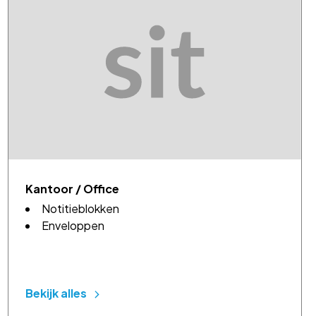
Kantoor / Office
Notitieblokken
Enveloppen
Bekijk alles