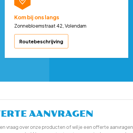
Kom bij ons langs
Zonnebloemstraat 42, Volendam
Routebeschrijving
FERTE AANVRAGEN
en vraag over onze producten of wil je een offerte aanvragen