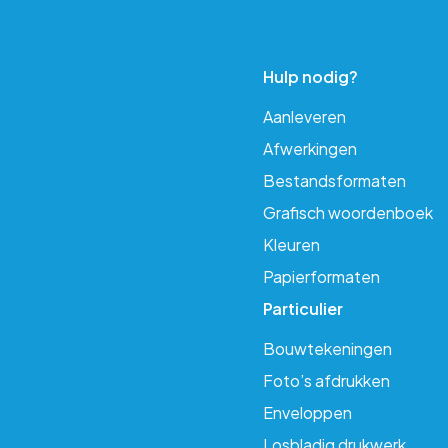
Hulp nodig?
Aanleveren
Afwerkingen
Bestandsformaten
Grafisch woordenboek
Kleuren
Papierformaten
Particulier
Bouwtekeningen
Foto’s afdrukken
Enveloppen
Losbladig drukwerk