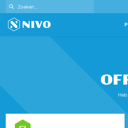
Zoeken
naar:
P
OF
Heb 