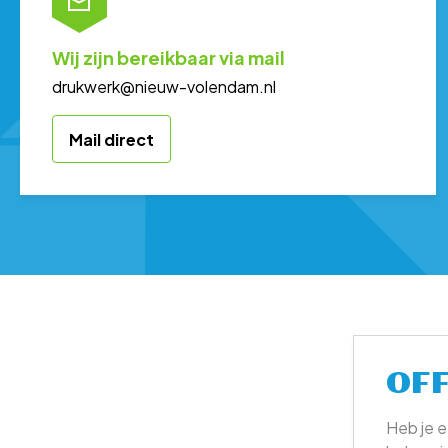
Wij zijn bereikbaar via mail
drukwerk@nieuw-volendam.nl
Mail direct
OF
Heb je e