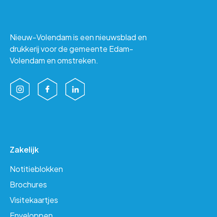
Nieuw-Volendam is een nieuwsblad en
drukkerij voor de gemeente Edam-
Volendam en omstreken.
Zakelijk
Notitieblokken
Brochures
Visitekaartjes
Enveloppen