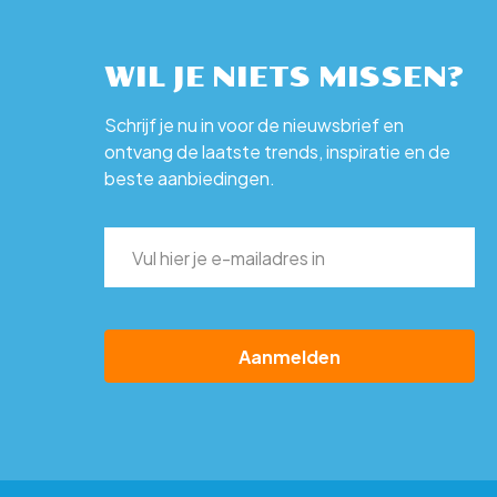
WIL JE NIETS MISSEN?
Schrijf je nu in voor de nieuwsbrief en
ontvang de laatste trends, inspiratie en de
beste aanbiedingen.
E-
mailadres
(Vereist)
CAPTCHA