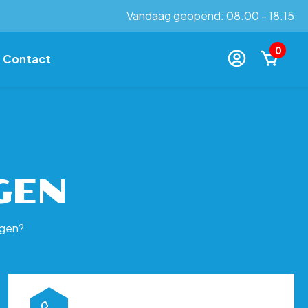
Vandaag geopend: 08.00 - 18.15
0
Contact
GEN
agen?