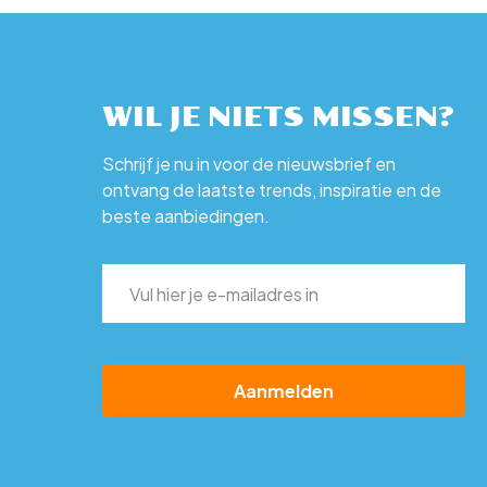
WIL JE NIETS MISSEN?
Schrijf je nu in voor de nieuwsbrief en
ontvang de laatste trends, inspiratie en de
beste aanbiedingen.
E-
mailadres
(Vereist)
CAPTCHA