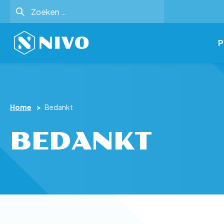
Zoeken
naar:
P
Home
>
Bedankt
BEDANKT